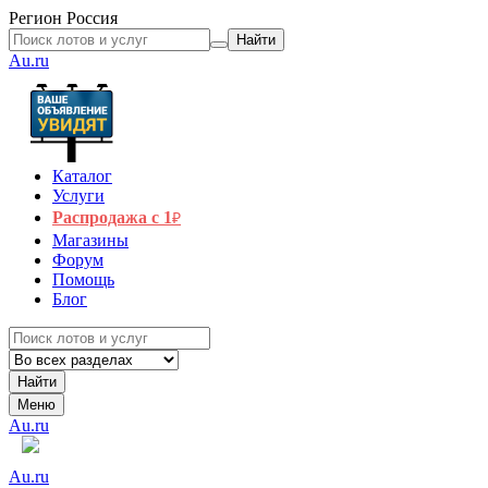
Регион
Россия
Найти
Au.ru
Каталог
Услуги
Распродажа с 1
₽
Магазины
Форум
Помощь
Блог
Найти
Меню
Au.ru
Au.ru