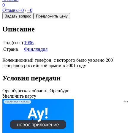
0
Отзывы
+0
/
−0
Задать вопрос
Предложить цену
Описание
Год (гггг)
1996
Страна
Финляндия
Колекционный телефон, с которого было уволено 200
генералов российской армии в 2001 году
Условия передачи
Оренбургская область, Оренбург
Увеличить карту
РЕКЛАМА • AU.RU