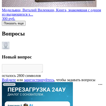
Модильяни, Виталий Виленкин, Книга, знакомящая с одним
из выдающихся х...
300
руб.
Показать еще
Вопросы
Новый вопрос
осталось
2800
символов
Войдите
или
зарегистрируйтесь
, чтобы задавать вопросы
РЕКЛАМА