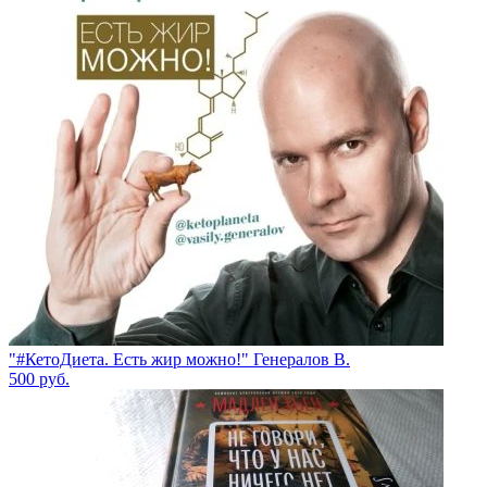
"#КетоДиета. Есть жир можно!" Генералов В.
500
руб.