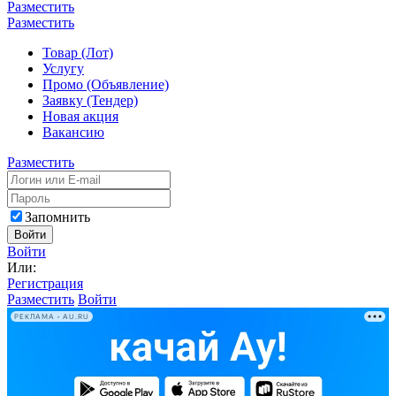
Разместить
Разместить
Товар (Лот)
Услугу
Промо (Объявление)
Заявку (Тендер)
Новая акция
Вакансию
Разместить
Запомнить
Войти
Войти
Или:
Регистрация
Разместить
Войти
РЕКЛАМА • AU.RU