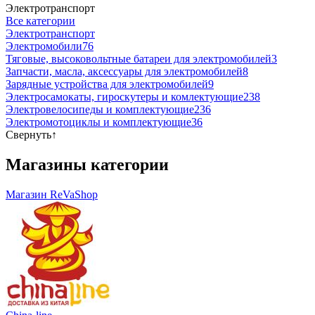
Электротранспорт
Все категории
Электротранспорт
Электромобили
76
Тяговые, высоковольтные батареи для электромобилей
3
Запчасти, масла, аксессуары для электромобилей
8
Зарядные устройства для электромобилей
9
Электросамокаты, гироскутеры и комлектующие
238
Электровелосипеды и комплектующие
236
Электромотоциклы и комплектующие
36
Свернуть
↑
Магазины категории
Магазин ReVaShop