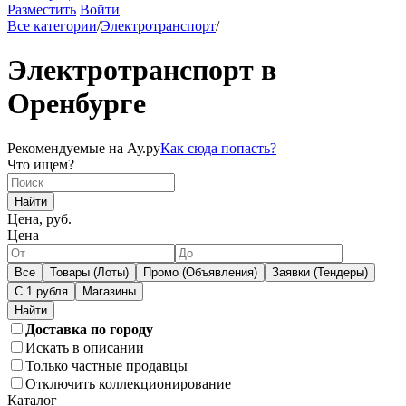
Разместить
Войти
Все категории
/
Электротранспорт
/
Электротранспорт в
Оренбурге
Рекомендуемые на Ау.ру
Как сюда попасть?
Что ищем?
Найти
Цена, руб.
Цена
Все
Товары (Лоты)
Промо (Объявления)
Заявки (Тендеры)
С 1 рубля
Магазины
Доставка по городу
Искать в описании
Только частные продавцы
Отключить коллекционирование
Каталог