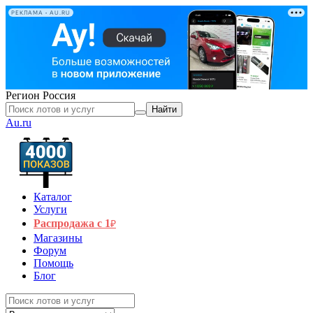
РЕКЛАМА • AU.RU
Регион
Россия
Найти
Au.ru
Каталог
Услуги
Распродажа с 1
₽
Магазины
Форум
Помощь
Блог