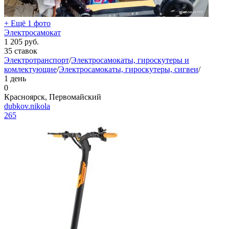
+ Ещё 1 фото
Электросамокат
1 205
руб.
35 ставок
Электротранспорт
/
Электросамокаты, гироскутеры и
комлектующие
/
Электросамокаты, гироскутеры, сигвеи
/
1 день
0
Красноярск, Первомайский
dubkov.nikola
265