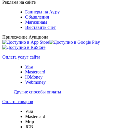
Реклама на сайте
Баннеры на Ау.ру
Объявления
Магазинам
Выставить счет
Приложение Аукциона
Оплата услуг сайта
Visa
Mastercard
ЮMoney
Webmoney
Другие способы оплаты
Оплата товаров
Visa
Mastercard
Мир
JCB