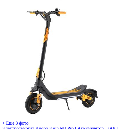
+ Ещё 3 фото
Электросамокат Kugoo Kirin M3 Pro I Аккумулятор 13Ah I