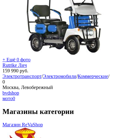
+ Ещё 0 фото
Rutrike Лич
159 990
руб.
Электротранспорт
/
Электромобили
/
Коммерческие
/
0
Москва, Левобережный
bvdshop
мото
0
Магазины категории
Магазин ReVaShop