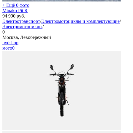
+ Ещё 0 фото
Minako Pit R
94 990
руб.
Электротранспорт
/
Электромотоциклы и комплектующие
/
Электромотоциклы
/
0
Москва, Левобережный
bvdshop
мото
0