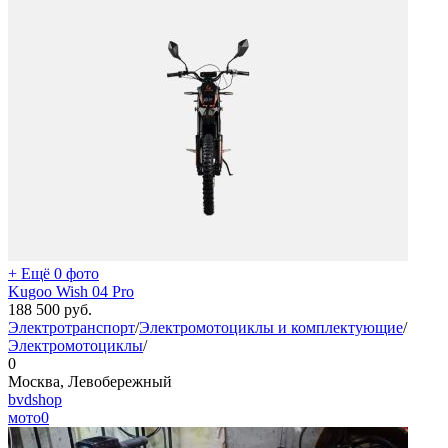
+ Ещё 0 фото
Kugoo Wish 04 Pro
188 500
руб.
Электротранспорт
/
Электромотоциклы и комплектующие
/
Электромотоциклы
/
0
Москва, Левобережный
bvdshop
мото
0